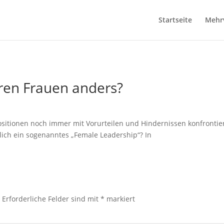
Startseite
Mehr
ren Frauen anders?
positionen noch immer mit Vorurteilen und Hindernissen konfrontie
chlich ein sogenanntes „Female Leadership“? In
.
Erforderliche Felder sind mit
*
markiert