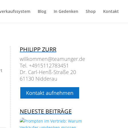
verkaufssystem
Blog
In Gedenken
Shop
Kontakt
PHILIPP ZURR
willkommen@teamunger.de
Tel. +4915112783451
rt
Dr. Carl-Henß-Straße 20
61130 Nidderau
Kontakt aufnehmen
NEUESTE BEITRÄGE