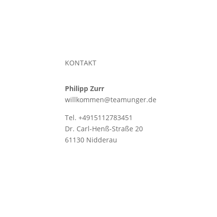
KONTAKT
Philipp Zurr
willkommen@teamunger.de
Tel. +4915112783451
Dr. Carl-Henß-Straße 20
61130 Nidderau