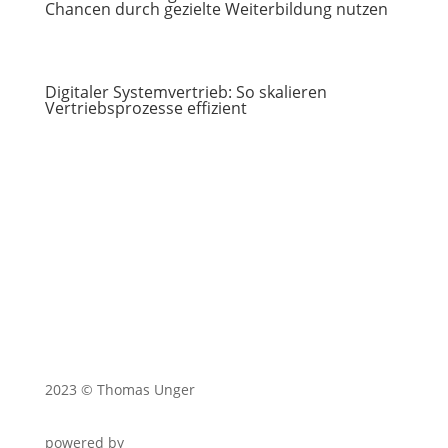
Chancen durch gezielte Weiterbildung nutzen
Digitaler Systemvertrieb: So skalieren
Vertriebsprozesse effizient
2023 © Thomas Unger
powered by
twenty seconds – Homepages für