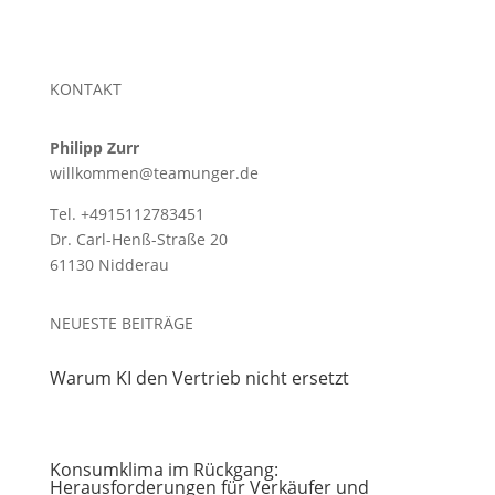
KONTAKT
Philipp Zurr
willkommen@teamunger.de
Tel. +4915112783451
Dr. Carl-Henß-Straße 20
61130 Nidderau
NEUESTE BEITRÄGE
Warum KI den Vertrieb nicht ersetzt
Konsumklima im Rückgang:
Herausforderungen für Verkäufer und